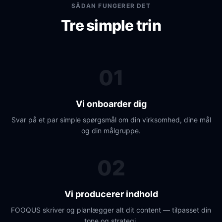
SÅDAN FUNGERER DET
Tre simple trin
01
Vi onboarder dig
Svar på et par simple spørgsmål om din virksomhed, dine mål
og din målgruppe.
02
Vi producerer indhold
FOOQUS skriver og planlægger alt dit content — tilpasset din
tone og strategi.