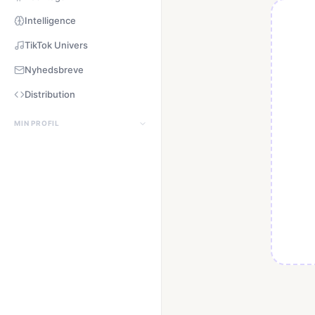
Intelligence
TikTok Univers
Nyhedsbreve
Distribution
MIN PROFIL