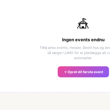
🎪
Ingen events endnu
Tilføj jeres events, messer, åbent hus og la
så sørger LUMO for at planlægge alt c
automatisk.
Opret dit første event